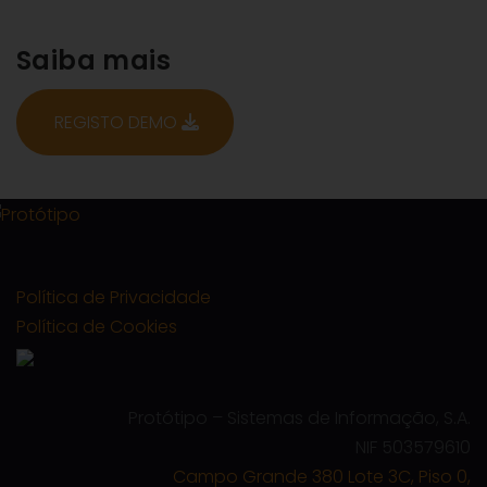
Saiba mais
REGISTO DEMO
Política de Privacidade
Política de Cookies
Protótipo – Sistemas de Informação, S.A.
NIF 503579610
Campo Grande 380 Lote 3C, Piso 0,