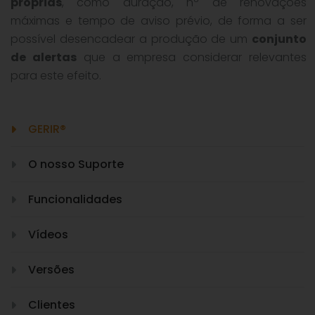
próprias
, como duração, nº de renovações
máximas e tempo de aviso prévio, de forma a ser
possível desencadear a produção de um
conjunto
de alertas
que a empresa considerar relevantes
para este efeito.
GERIR®
O nosso Suporte
Funcionalidades
Vídeos
Versões
Clientes