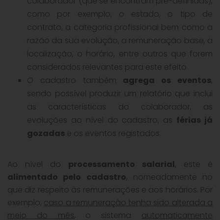
colaborador (que se encontram pré-definidas),
como por exemplo, o estado, o tipo de
contrato, a categoria profissional bem como a
razão da sua evolução, a remuneração base, a
localização, o horário, entre outros que forem
considerados relevantes para este efeito
O cadastro também
agrega os eventos
,
sendo possível produzir um relatório que inclui
as características do colaborador, as
evoluções ao nível do cadastro, as
férias já
gozadas
e os eventos registados.
Ao nível do
processamento salarial
, este é
alimentado pelo cadastro
, nomeadamente no
que diz respeito às remunerações e aos horários. Por
exemplo,
caso a remuneração tenha sido alterada a
meio do mês
, o sistema
automaticamente