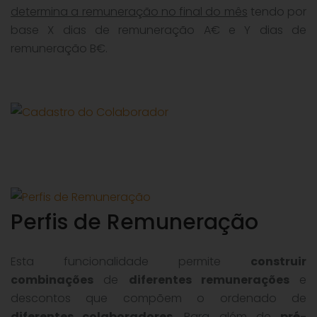
determina a remuneração no final do mês
tendo por
base X dias de remuneração A€ e Y dias de
remuneração B€.
Perfis de Remuneração
Esta funcionalidade permite
construir
combinações
de
diferentes remunerações
e
descontos que compõem o ordenado de
diferentes colaboradores
. Para além de
pré-