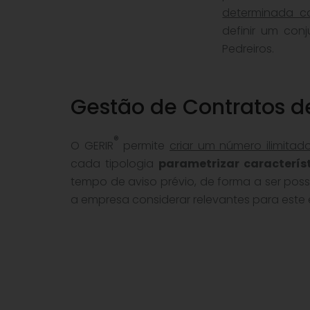
determinada ca
definir um co
Pedreiros.
Gestão de Contratos d
®
O GERIR
permite
criar um número ilimitad
cada tipologia
parametrizar caracterís
tempo de aviso prévio, de forma a ser po
a empresa considerar relevantes para este e