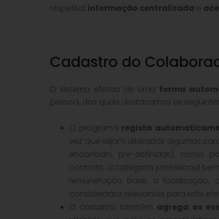
respetiva
informação centralizada
e
ace
Cadastro do Colabora
O sistema efetua de uma
forma autom
pessoa, dos quais destacamos as seguintes
O programa
regista automaticame
vez que sejam alteradas algumas cara
encontram pré-definidas), como p
contrato, a categoria profissional b
remuneração base, a localização, o
considerados relevantes para este efe
O cadastro também
agrega os ev