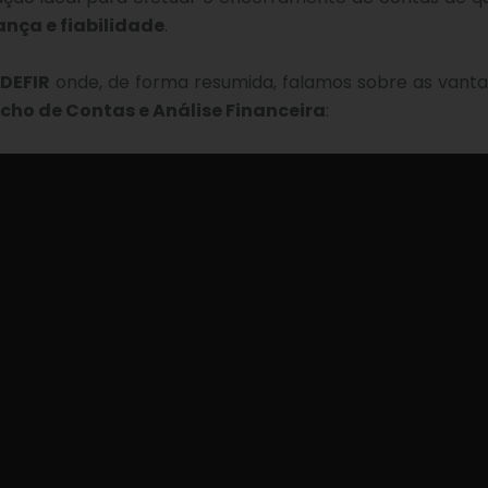
ança e fiabilidade
.
 DEFIR
onde, de forma resumida, falamos sobre as vant
cho de Contas e Análise Financeira
: