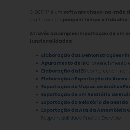
O DEFIR® é um
software chave-na-mão d
os utilizadores
poupem tempo e trabalho.
Através da simples importação de um ba
funcionalidades:
Elaboração das Demonstrações Fi
Apuramento de IRC
, preenchimento 
Elaboração da IES
com preenchiment
Elaboração e Exportação do Anexo
Exportação de Mapas de Análise Fi
Exportação de um Relatório de Ind
Exportação do Relatório de Gestão
Exportação da Ata da Assembleia G
Responsabilidade Final de Exercício