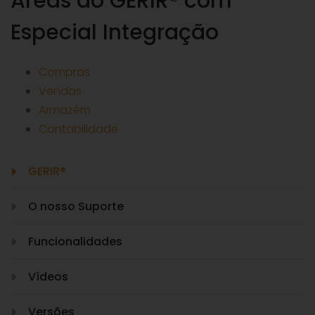
Áreas do GERIR® com
Especial Integração
Compras
Vendas
Armazém
Contabilidade
GERIR®
O nosso Suporte
Funcionalidades
Vídeos
Versões