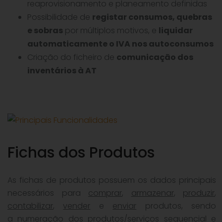
reaprovisionamento e planeamento definidas
Possibilidade de
registar consumos, quebras
e sobras
por múltiplos motivos, e
liquidar
automaticamente o IVA nos autoconsumos
Criação do ficheiro de
comunicação dos
inventários à AT
Fichas dos Produtos
As fichas de produtos possuem os dados principais
necessários para
comprar
,
armazenar
,
produzir
,
contabilizar
,
vender
e
enviar
produtos, sendo
a
numeração
dos produtos/serviços
sequencial e