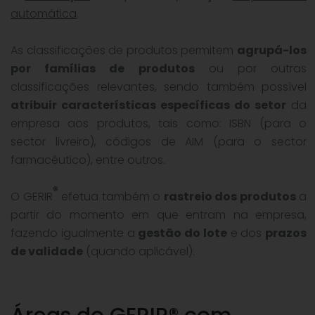
automática
.
As classificações de produtos permitem
agrupá-los
por famílias de produtos
ou por outras
classificações relevantes, sendo também possível
atribuir características específicas do setor
da
empresa aos produtos, tais como: ISBN (para o
sector livreiro), códigos de AIM (para o sector
farmacêutico), entre outros.
®
O GERIR
efetua também o
rastreio dos produtos
a
partir do momento em que entram na empresa,
fazendo igualmente a
gestão do lote
e dos
prazos
de validade
(quando aplicável).