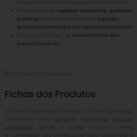
reaprovisionamento e planeamento definidas
Possibilidade de
registar consumos, quebras
e sobras
por múltiplos motivos, e
liquidar
automaticamente o IVA nos autoconsumos
Criação do ficheiro de
comunicação dos
inventários à AT
Fichas dos Produtos
As fichas de produtos possuem os dados principais
necessários para
comprar
,
armazenar
,
produzir
,
contabilizar
,
vender
e
enviar
produtos, sendo
a
numeração
dos produtos/serviços
sequencial e