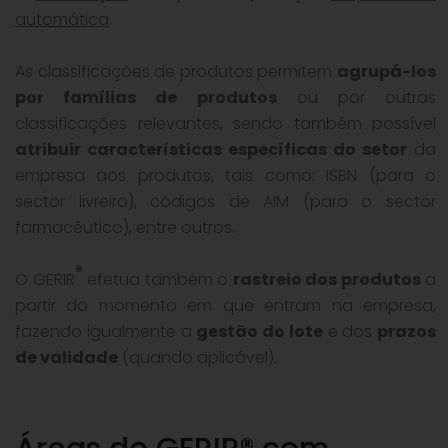
automática
.
As classificações de produtos permitem
agrupá-los
por famílias de produtos
ou por outras
classificações relevantes, sendo também possível
atribuir características específicas do setor
da
empresa aos produtos, tais como: ISBN (para o
sector livreiro), códigos de AIM (para o sector
farmacêutico), entre outros.
®
O GERIR
efetua também o
rastreio dos produtos
a
partir do momento em que entram na empresa,
fazendo igualmente a
gestão do lote
e dos
prazos
de validade
(quando aplicável).