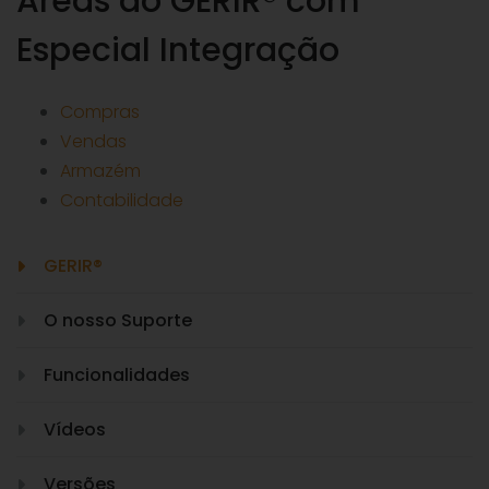
Áreas do GERIR® com
Especial Integração
Compras
Vendas
Armazém
Contabilidade
GERIR®
O nosso Suporte
Funcionalidades
Vídeos
Versões