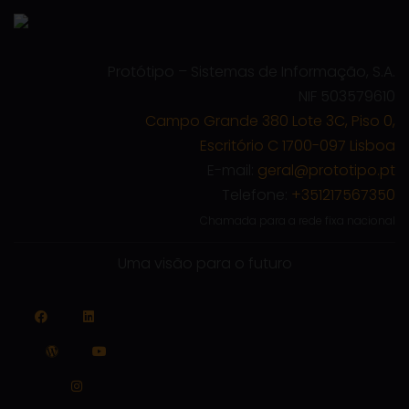
Protótipo – Sistemas de Informação, S.A.
NIF 503579610
Campo Grande 380 Lote 3C, Piso 0,
Escritório C 1700-097 Lisboa
E-mail:
geral@prototipo.pt
Telefone:
+351217567350
Chamada para a rede fixa nacional
Uma visão para o futuro