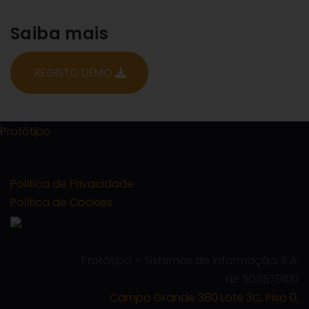
Saiba mais
REGISTO DEMO
Política de Privacidade
Política de Cookies
Protótipo – Sistemas de Informação, S.A.
NIF 503579610
Campo Grande 380 Lote 3C, Piso 0,