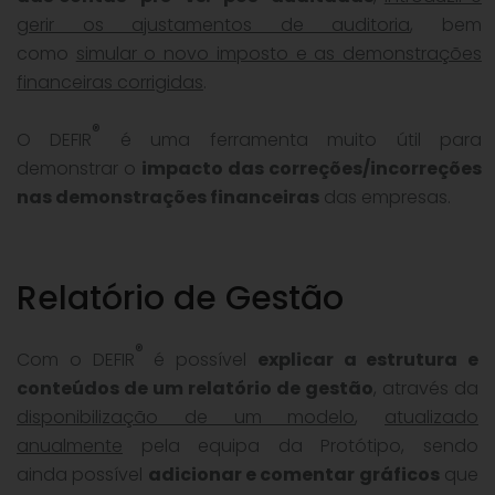
gerir os ajustamentos de auditoria
, bem
como
simular o novo imposto e as demonstrações
financeiras corrigidas
.
®
O DEFIR
é uma ferramenta muito útil para
demonstrar o
impacto das correções/incorreções
nas demonstrações financeiras
das empresas.
Relatório de Gestão
®
Com o DEFIR
é possível
explicar a estrutura e
conteúdos de um relatório de gestão
, através da
disponibilização de um modelo
,
atualizado
anualmente
pela equipa da Protótipo, sendo
ainda possível
adicionar e comentar gráficos
que