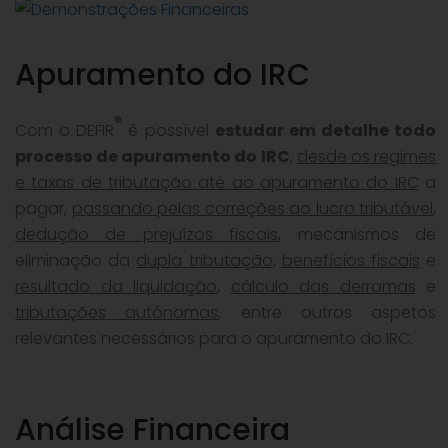
Apuramento do IRC
®
Com o DEFIR
é possível
estudar em detalhe todo
processo de apuramento do IRC
,
desde os regimes
e taxas de tributação até ao apuramento do IRC
a
pagar,
passando pelas correções ao lucro tributável
,
dedução de prejuízos fiscais
, mecanismos de
eliminação da
dupla tributação
,
benefícios fiscais
e
resultado da liquidação
,
cálculo das derramas
e
tributações autónomas
, entre outros aspetos
relevantes necessários para o apuramento do IRC.
Análise Financeira