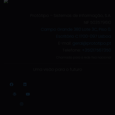
Protótipo – Sistemas de Informação, S.A.
NIF 503579610
Campo Grande 380 Lote 3C, Piso 0,
Escritório C 1700-097 Lisboa
E-mail:
geral@prototipo.pt
Telefone:
+351217567350
Chamada para a rede fixa nacional
Uma visão para o futuro