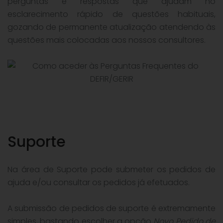
perguntas e respostas que ajudam no
esclarecimento rápido de questões habituais,
gozando de permanente atualização atendendo às
questões mais colocadas aos nossos consultores.
Suporte
Na área de Suporte pode submeter os pedidos de
ajuda e/ou consultar os pedidos já efetuados.
A submissão de pedidos de suporte é extremamente
simples, bastando escolher a opção
Novo Pedido de