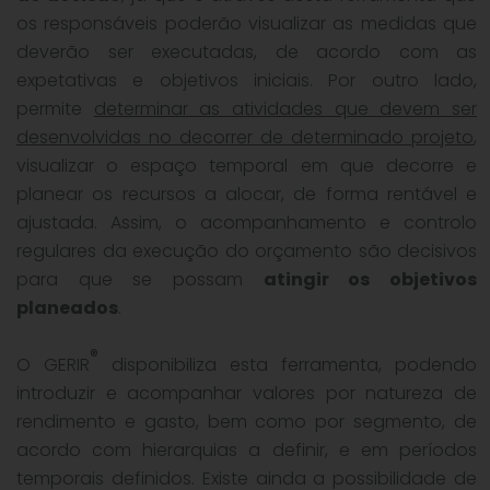
os responsáveis poderão visualizar as medidas que
deverão ser executadas, de acordo com as
expetativas e objetivos iniciais. Por outro lado,
permite
determinar as atividades que devem ser
desenvolvidas no decorrer de determinado projeto
,
visualizar o espaço temporal em que decorre e
planear os recursos a alocar, de forma rentável e
ajustada. Assim, o acompanhamento e controlo
regulares da execução do orçamento são decisivos
para que se possam
atingir os objetivos
planeados
.
®
O GERIR
disponibiliza esta ferramenta, podendo
introduzir e acompanhar valores por natureza de
rendimento e gasto, bem como por segmento, de
acordo com hierarquias a definir, e em períodos
temporais definidos. Existe ainda a possibilidade de