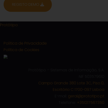
REGISTO DEMO
Política de Privacidade
Política de Cookies
Protótipo – Sistemas de Informação, S.A.
NIF 503579610
Campo Grande 380 Lote 3C, Piso 0,
Escritório C 1700-097 Lisboa
E-mail:
geral@prototipo.pt
Telefone:
+351217567350