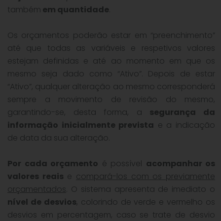
também
em quantidade
.
Os orçamentos poderão estar em “preenchimento”
até que todas as variáveis e respetivos valores
estejam definidas e até ao momento em que os
mesmo seja dado como “Ativo”. Depois de estar
“Ativo”, qualquer alteração ao mesmo corresponderá
sempre a movimento de revisão do mesmo,
garantindo-se, desta forma, a
segurança da
informação inicialmente prevista
e a indicação
de data da sua alteração.
Por cada orçamento
é possível
acompanhar os
valores reais
e
compará-los com os previamente
orçamentados
. O sistema apresenta de imediato o
nível de desvios
, colorindo de verde e vermelho os
desvios em percentagem, caso se trate de desvio