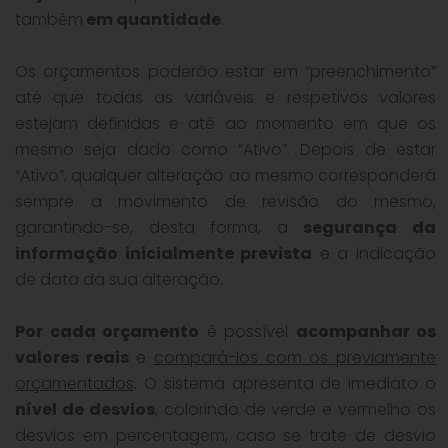
também
em quantidade
.
Os orçamentos poderão estar em “preenchimento”
até que todas as variáveis e respetivos valores
estejam definidas e até ao momento em que os
mesmo seja dado como “Ativo”. Depois de estar
“Ativo”, qualquer alteração ao mesmo corresponderá
sempre a movimento de revisão do mesmo,
garantindo-se, desta forma, a
segurança da
informação inicialmente prevista
e a indicação
de data da sua alteração.
Por cada orçamento
é possível
acompanhar os
valores reais
e
compará-los com os previamente
orçamentados
. O sistema apresenta de imediato o
nível de desvios
, colorindo de verde e vermelho os
desvios em percentagem, caso se trate de desvio