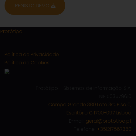
REGISTO DEMO
Política de Privacidade
Política de Cookies
Protótipo – Sistemas de Informação, S.A.
NIF 503579610
Campo Grande 380 Lote 3C, Piso 0,
Escritório C 1700-097 Lisboa
E-mail:
geral@prototipo.pt
Telefone:
+351217567350