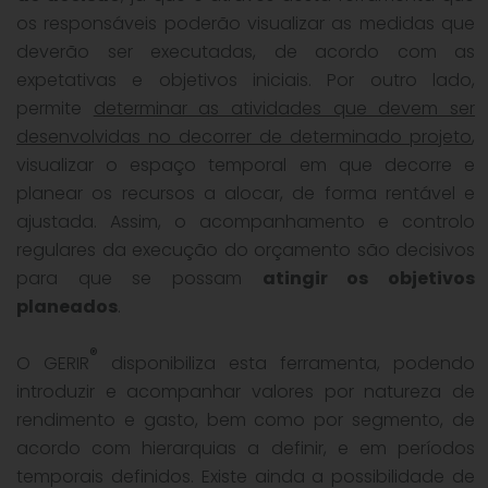
os responsáveis poderão visualizar as medidas que
deverão ser executadas, de acordo com as
expetativas e objetivos iniciais. Por outro lado,
permite
determinar as atividades que devem ser
desenvolvidas no decorrer de determinado projeto
,
visualizar o espaço temporal em que decorre e
planear os recursos a alocar, de forma rentável e
ajustada. Assim, o acompanhamento e controlo
regulares da execução do orçamento são decisivos
para que se possam
atingir os objetivos
planeados
.
®
O GERIR
disponibiliza esta ferramenta, podendo
introduzir e acompanhar valores por natureza de
rendimento e gasto, bem como por segmento, de
acordo com hierarquias a definir, e em períodos
temporais definidos. Existe ainda a possibilidade de