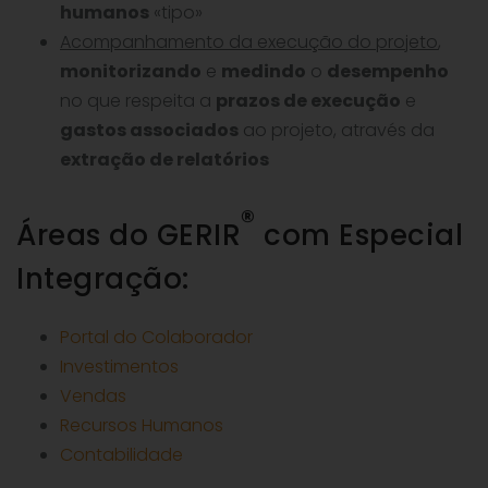
humanos
«tipo»
Acompanhamento da execução do projeto
,
monitorizando
e
medindo
o
desempenho
no que respeita a
prazos de execução
e
gastos associados
ao projeto, através da
extração de relatórios
®
Áreas do GERIR
com Especial
Integração:
Portal do Colaborador
Investimentos
Vendas
Recursos Humanos
Contabilidade