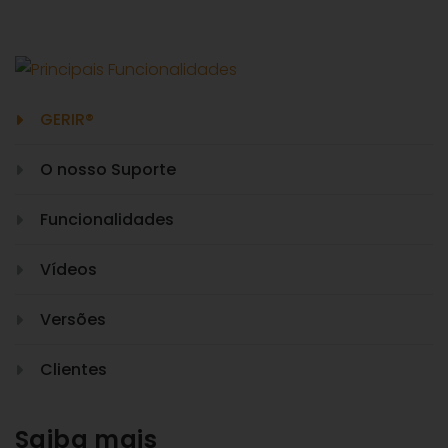
GERIR®
O nosso Suporte
Funcionalidades
Vídeos
Versões
Clientes
Saiba mais