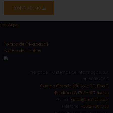
REGISTO DEMO
Política de Privacidade
Política de Cookies
Protótipo – Sistemas de Informação, S.A.
NIF 503579610
Campo Grande 380 Lote 3C, Piso 0,
Escritório C 1700-097 Lisboa
E-mail:
geral@prototipo.pt
Telefone:
+351217567350