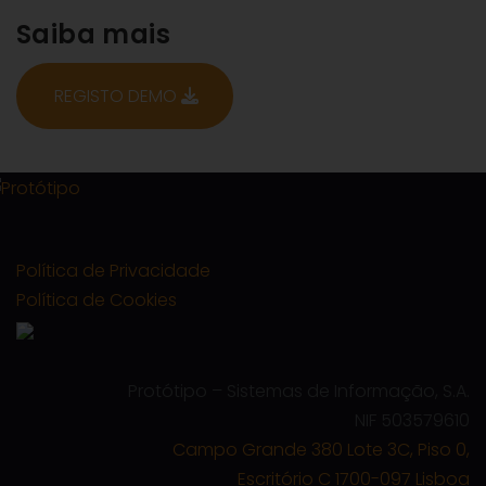
Saiba mais
REGISTO DEMO
Política de Privacidade
Política de Cookies
Protótipo – Sistemas de Informação, S.A.
NIF 503579610
Campo Grande 380 Lote 3C, Piso 0,
Escritório C 1700-097 Lisboa