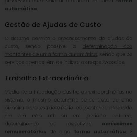
processamento salarial efetuada de uma
forma
automática
.
Gestão de Ajudas de Custo
O sistema permite o processamento de ajudas de
custo, sendo possível a
determinação dos
montantes de uma forma automática
, sendo que os
serviços apenas têm de indicar os respetivos dias.
Trabalho Extraordinário
Mediante a introdução das horas extraordinárias no
sistema, o mesmo
determina se se trata de uma
primeira hora extraordinária ou posterior
,
efetuada
em dia não útil ou em período noturno
,
determinando os respetivos
acréscimos
remuneratórios
de uma
forma automática
. É