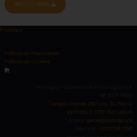
REGISTO DEMO
Política de Privacidade
Política de Cookies
Protótipo – Sistemas de Informação, S.A.
NIF 503579610
Campo Grande 380 Lote 3C, Piso 0,
Escritório C 1700-097 Lisboa
E-mail:
geral@prototipo.pt
Telefone:
+351217567350