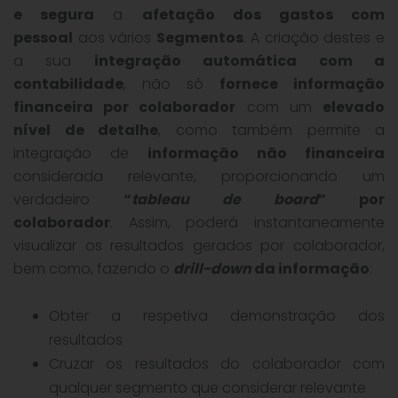
e segura
a
afetação dos gastos com
pessoal
aos vários
Segmentos
. A criação destes e
a sua
integração automática com a
contabilidade
, não só
fornece informação
financeira por colaborador
com um
elevado
nível de detalhe
, como também permite a
integração de
informação não financeira
considerada relevante, proporcionando um
verdadeiro
“
tableau de board
” por
colaborador
. Assim, poderá instantaneamente
visualizar os resultados gerados por colaborador,
bem como, fazendo o
drill-down
da informação
:
Obter a respetiva demonstração dos
resultados
Cruzar os resultados do colaborador com
qualquer segmento que considerar relevante