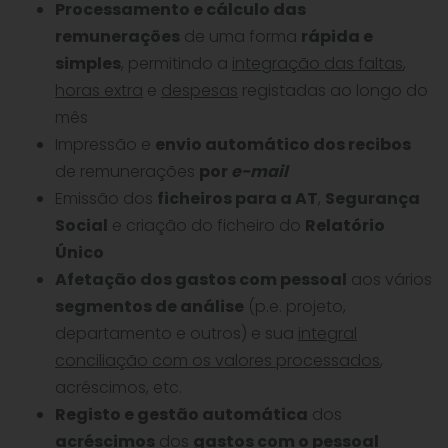
Processamento e cálculo das
remunerações
de uma forma
rápida e
simples
, permitindo a
integração das faltas
,
horas extra
e
despesas
registadas ao longo do
mês
Impressão e
envio automático dos recibos
de remunerações
por
e-mail
Emissão dos
ficheiros para a AT
,
Segurança
Social
e criação do ficheiro do
Relatório
Único
Afetação dos gastos com pessoal
aos vários
segmentos de análise
(p.e. projeto,
departamento e outros) e sua
integral
conciliação com os valores processados
,
acréscimos, etc.
Registo e gestão automática
dos
acréscimos
dos
gastos com o pessoal