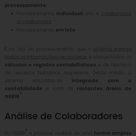
processamento
:
Processamento
individual
, isto é,
colaborador
a colaborador
Processamento
em lote
É no ato do processamento que o
sistema agrega
todas as informações necessárias
e efetua todos os
cálculos e registos contabilísticos
e de histórico
de recursos humanos respetivos. Deste modo, o
sistema encontra-se
integrado com a
contabilidade
e com as
restantes áreas do
®
GERIR
.
Análise de Colaboradores
®
No GERIR
é possível realizar de uma
forma simples