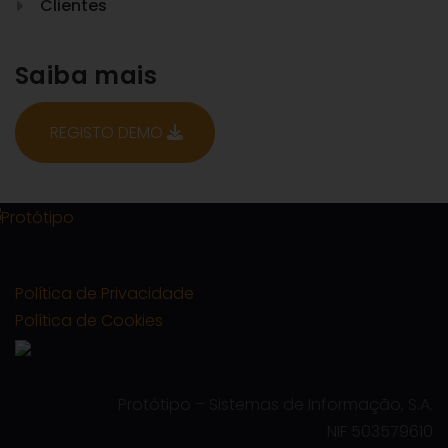
Clientes
Saiba mais
REGISTO DEMO
Política de Privacidade
Política de Cookies
Protótipo – Sistemas de Informação, S.A.
NIF 503579610