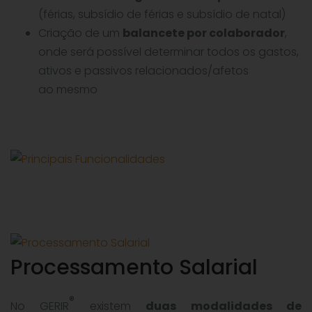
(férias, subsídio de férias e subsídio de natal)
Criação de um
balancete por colaborador
,
onde será possível determinar todos os gastos,
ativos e passivos relacionados/afetos
ao mesmo
Processamento Salarial
®
No GERIR
existem
duas modalidades de