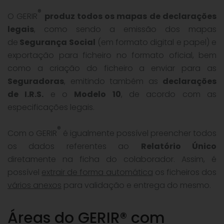
®
O GERIR
produz todos os mapas de declarações
legais
, como sendo a emissão dos mapas
de
Segurança Social
(em formato digital e papel) e
exportação para ficheiro no formato oficial, bem
como a criação do ficheiro a enviar para as
Seguradoras
, emitindo também as
declarações
de I.R.S.
e o
Modelo 10
, de acordo com as
especificações legais.
®
Com o GERIR
é igualmente possível preencher todos
os dados referentes ao
Relatório Único
diretamente na ficha do colaborador. Assim, é
possível
extrair de forma automática
os ficheiros dos
vários anexos
para validação e entrega do mesmo.
Áreas do GERIR® com