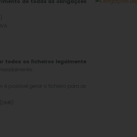
rimento de todas as obrigações
)
IVA
r todos os ficheiros legalmente
nomeadamente:
é possível gerar o ficheiro para as
(DMR)