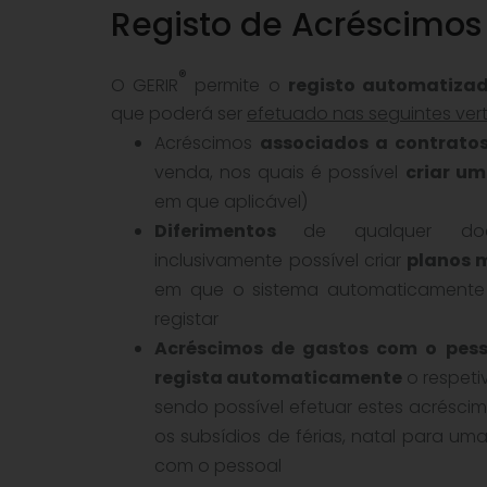
Registo de Acréscimos
®
O GERIR
permite o
registo automatizad
que poderá ser
efetuado nas seguintes ver
Acréscimos
associados a contrato
venda, nos quais é possível
criar um
em que aplicável)
Diferimentos
de qualquer docu
inclusivamente possível criar
planos 
em que o sistema automaticamente 
registar
Acréscimos de gastos com o pess
regista automaticamente
o respeti
sendo possível efetuar estes acrésci
os subsídios de férias, natal para u
com o pessoal