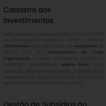
Cadastro dos
Investimentos
Para cada bem é criada uma ficha
com informações
ou classificações específicas sobre o mesmo,
informações
essas que podem ser
adaptadas
de
acordo com as
necessidades de cada
organização
, incluindo informações relativas à
localização, contabilização,
regime fiscal
(para
registo de tributações autónomas e montantes a
acrescer no Q07 da M22
) e afetação dos bens aos
segmentos (contabilidade para a gestão).
Gestão de Subsídios ao