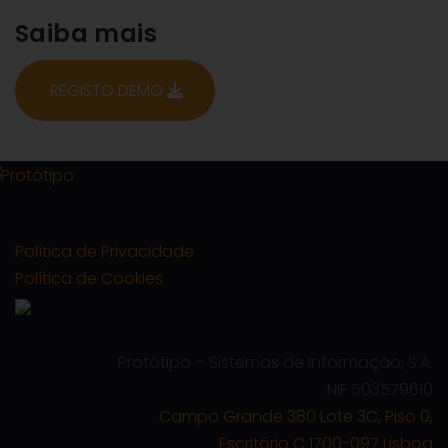
Saiba mais
REGISTO DEMO
Política de Privacidade
Política de Cookies
Protótipo – Sistemas de Informação, S.A.
NIF 503579610
Campo Grande 380 Lote 3C, Piso 0,
Escritório C 1700-097 Lisboa