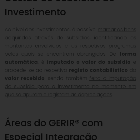
Investimento
Ao nível dos investimentos, é possível
marcar os bens
adquiridos através de subsídios
,
identificando os
montantes envolvidos
e os
respetivos programas
pelos quais se encontram abrangidos
. De
forma
automática
, é
imputado o valor do subsídio
e
procede-se ao respetivo
registo contabilístico
do
valor recebido
, sendo também
feita a imputação
do subsídio para o investimento no momento em
que se apuram e registam as depreciações
.
Áreas do GERIR® com
Especial Integração