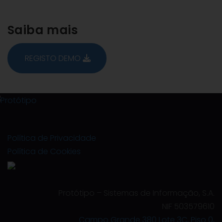
Saiba mais
REGISTO DEMO
Política de Privacidade
Política de Cookies
Protótipo – Sistemas de Informação, S.A.
NIF 503579610
Campo Grande 380 Lote 3C, Piso 0,