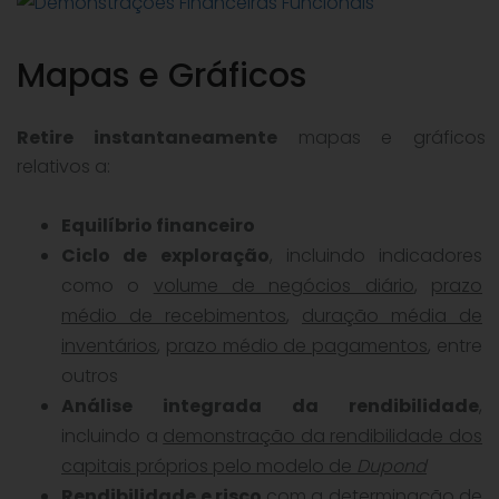
Mapas e Gráficos
Retire instantaneamente
mapas e gráficos
relativos a:
Equilíbrio financeiro
Ciclo de exploração
, incluindo indicadores
como o
volume de negócios diário
,
prazo
médio de recebimentos
,
duração média de
inventários
,
prazo médio de pagamentos
, entre
outros
Análise integrada da rendibilidade
,
incluindo a
demonstração da rendibilidade dos
capitais próprios pelo modelo de
Dupond
Rendibilidade e risco
com a determinação de