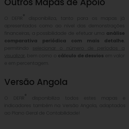
Outros Mapas de Apoio
®
O DEFIR
disponibiliza, tanto para os mapas já
apresentados como ao nível das demonstrações
financeiras, a possibilidade de efetuar uma
análise
comparativa periódica com mais detalhe
,
permitindo
selecionar o número de períodos a
visualizar
, bem como o
cálculo de desvios
em valor
e em percentagem.
Versão Angola
®
O DEFIR
disponibiliza todos estes mapas e
indicadores também na Versão Angola, adaptados
ao Plano Geral de Contabilidade!