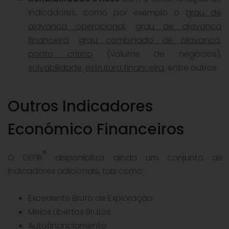
indicadores, como por exemplo o
grau de
alavanca operacional
,
grau de alavanca
financeira
,
grau combinado de alavanca
,
ponto crítico
(volume de negócios),
solvabilidade
,
estrutura financeira
, entre outros
Outros Indicadores
Económico Financeiros
®
O DEFIR
disponibiliza ainda um conjunto de
indicadores adicionais, tais como:
Excedente Bruto de Exploração
Meios Libertos Brutos
Autofinanciamento