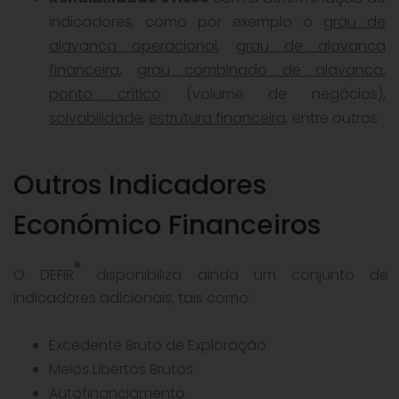
indicadores, como por exemplo o
grau de
alavanca operacional
,
grau de alavanca
financeira
,
grau combinado de alavanca
,
ponto crítico
(volume de negócios),
solvabilidade
,
estrutura financeira
, entre outros
Outros Indicadores
Económico Financeiros
®
O DEFIR
disponibiliza ainda um conjunto de
indicadores adicionais, tais como:
Excedente Bruto de Exploração
Meios Libertos Brutos
Autofinanciamento