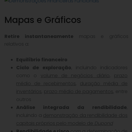
Mapas e Gráficos
Retire instantaneamente
mapas e gráficos
relativos a:
Equilíbrio financeiro
Ciclo de exploração
, incluindo indicadores
como o
volume de negócios diário
,
prazo
médio de recebimentos
,
duração média de
inventários
,
prazo médio de pagamentos
, entre
outros
Análise integrada da rendibilidade
,
incluindo a
demonstração da rendibilidade dos
capitais próprios pelo modelo de
Dupond
Rendibilidade e risco
com a determinação de