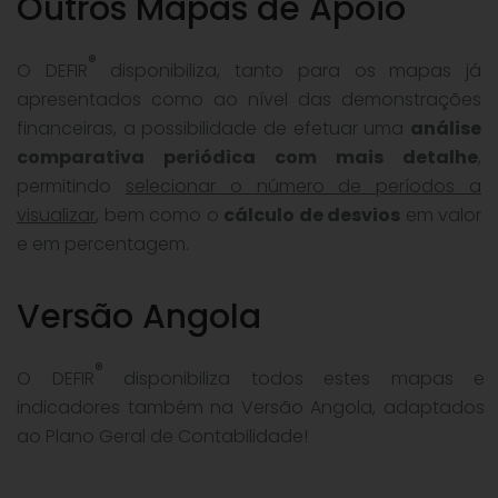
Outros Mapas de Apoio
®
O DEFIR
disponibiliza, tanto para os mapas já
apresentados como ao nível das demonstrações
financeiras, a possibilidade de efetuar uma
análise
comparativa periódica com mais detalhe
,
permitindo
selecionar o número de períodos a
visualizar
, bem como o
cálculo de desvios
em valor
e em percentagem.
Versão Angola
®
O DEFIR
disponibiliza todos estes mapas e
indicadores também na Versão Angola, adaptados
ao Plano Geral de Contabilidade!