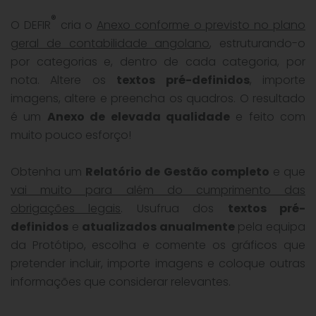
®
O DEFIR
cria o
Anexo conforme o previsto no plano
geral de contabilidade angolano
, estruturando-o
por categorias e, dentro de cada categoria, por
nota. Altere os
textos pré-definidos
, importe
imagens, altere e preencha os quadros. O resultado
é um
Anexo de elevada qualidade
e feito com
muito pouco esforço!
Obtenha um
Relatório de Gestão completo
e que
vai muito para além do cumprimento das
obrigações legais
. Usufrua dos
textos pré-
definidos
e
atualizados anualmente
pela equipa
da Protótipo, escolha e comente os gráficos que
pretender incluir, importe imagens e coloque outras
informações que considerar relevantes.