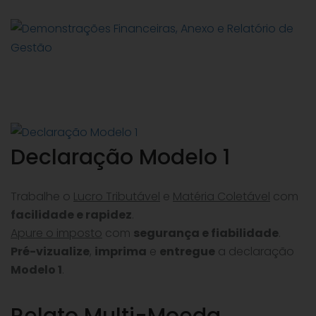
Declaração Modelo 1
Trabalhe o
Lucro Tributável
e
Matéria Coletável
com
facilidade e rapidez
.
Apure o imposto
com
segurança e fiabilidade
.
Pré-vizualize
,
imprima
e
entregue
a declaração
Modelo 1
.