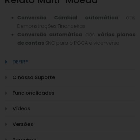
Relato Multi-Moeda
Conversão Cambial automática
das
Demonstrações Financeiras
Conversão automática
dos
vários planos
de contas
SNC para o PGCA e vice-versa
DEFIR®
O nosso Suporte
Funcionalidades
Vídeos
Versões
Parceiros