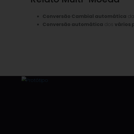
Conversão Cambial automática
da
Conversão automática
dos
vários 