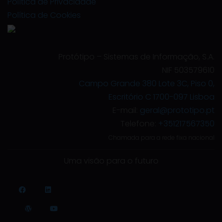
Política de Privacidade
Política de Cookies
Protótipo – Sistemas de Informação, S.A.
NIF 503579610
Campo Grande 380 Lote 3C, Piso 0,
Escritório C 1700-097 Lisboa
E-mail:
geral@prototipo.pt
Telefone:
+351217567350
Chamada para a rede fixa nacional
Uma visão para o futuro