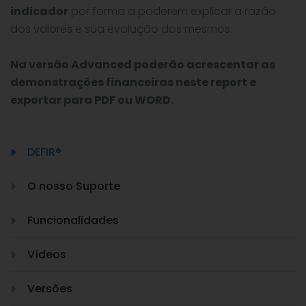
indicador
por forma a poderem explicar a razão
dos valores e sua evolução dos mesmos.
Na versão Advanced poderão acrescentar as
demonstrações financeiras neste report e
exportar para PDF ou WORD.
DEFIR®
O nosso Suporte
Funcionalidades
Vídeos
Versões