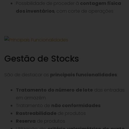
Possibilidade de proceder à
contagem física
dos inventários
, com corte de operações
Gestão de Stocks
São de destacar as
principais funcionalidades
:
Tratamento do número de lote
das entradas
em armazém
Tratamento de
não conformidades
Rastreabilidade
de produtos
Reserva
de produtos
Utilização do
critério valorimétrico do custo