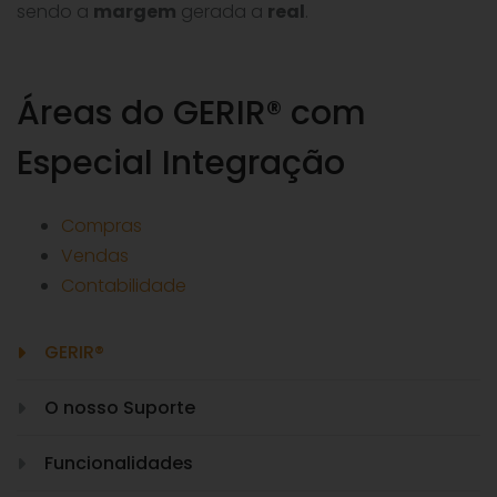
sendo a
margem
gerada a
real
.
Áreas do GERIR® com
Especial Integração
Compras
Vendas
Contabilidade
GERIR®
O nosso Suporte
Funcionalidades