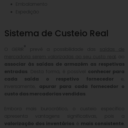
Embalamento
Expedição
Sistema de Custeio Real
®
O GERIR
prevê a possibilidade das
saídas de
mercadoria serem valorizadas ao seu custo real
, ao
associar às saídas de armazém as respetivas
entradas
. Desta forma, é possível
conhecer para
cada saída o respetivo fornecedor
e,
inversamente,
apurar para cada fornecedor o
custo das mercadorias vendidas
.
Embora mais burocrático, o custeio específico
apresenta vantagens significativas, pois a
valorização dos inventários
é
mais consistente
,