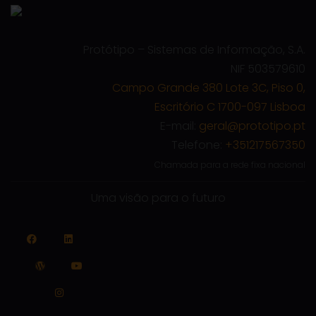
Protótipo – Sistemas de Informação, S.A.
NIF 503579610
Campo Grande 380 Lote 3C, Piso 0,
Escritório C 1700-097 Lisboa
E-mail:
geral@prototipo.pt
Telefone:
+351217567350
Chamada para a rede fixa nacional
Uma visão para o futuro